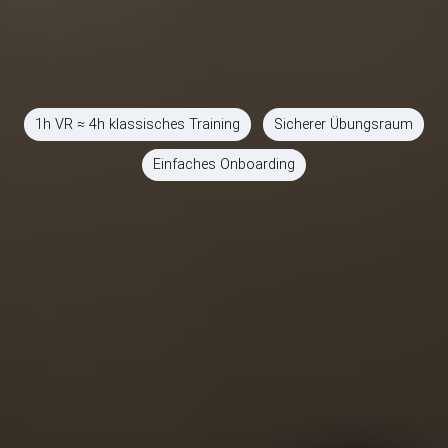
1h VR ≈ 4h klassisches Training
Sicherer Übungsraum
Einfaches Onboarding