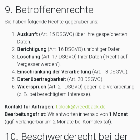
9. Betroffenenrechte
Sie haben folgende Rechte gegenüber uns:
Auskunft
(Art. 15 DSGVO) über Ihre gespeicherten
Daten.
Berichtigung
(Art. 16 DSGVO) unrichtiger Daten.
Löschung
(Art. 17 DSGVO) Ihrer Daten ("Recht auf
Vergessenwerden").
Einschränkung der Verarbeitung
(Art. 18 DSGVO).
Datenübertragbarkeit
(Art. 20 DSGVO).
Widerspruch
(Art. 21 DSGVO) gegen die Verarbeitung
(z. B. bei berechtigtem Interesse).
Kontakt für Anfragen:
t.plock@vreedback.de
Bearbeitungsfrist:
Wir antworten innerhalb von
1 Monat
(ggf. verlängerbar um 2 Monate bei Komplexität).
10. Beschwerderecht bei der