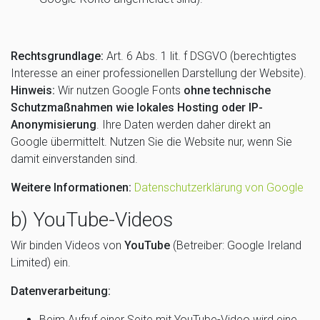
Rechtsgrundlage:
Art. 6 Abs. 1 lit. f DSGVO (berechtigtes
Interesse an einer professionellen Darstellung der Website).
Hinweis:
Wir nutzen Google Fonts
ohne technische
Schutzmaßnahmen wie lokales Hosting oder IP-
Anonymisierung
. Ihre Daten werden daher direkt an
Google übermittelt. Nutzen Sie die Website nur, wenn Sie
damit einverstanden sind.
Weitere Informationen:
Datenschutzerklärung von Google
b) YouTube-Videos
Wir binden Videos von
YouTube
(Betreiber: Google Ireland
Limited) ein.
Datenverarbeitung:
Beim Aufruf einer Seite mit YouTube-Video wird eine