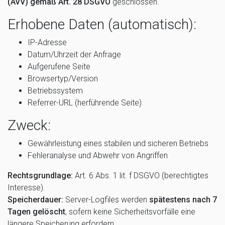
(AVV) gemäß Art. 28 DSGVO
geschlossen.
Erhobene Daten (automatisch):
IP-Adresse
Datum/Uhrzeit der Anfrage
Aufgerufene Seite
Browsertyp/Version
Betriebssystem
Referrer-URL (herführende Seite)
Zweck:
Gewährleistung eines stabilen und sicheren Betriebs
Fehleranalyse und Abwehr von Angriffen
Rechtsgrundlage:
Art. 6 Abs. 1 lit. f DSGVO (berechtigtes
Interesse).
Speicherdauer:
Server-Logfiles werden
spätestens nach 7
Tagen gelöscht
, sofern keine Sicherheitsvorfälle eine
längere Speicherung erfordern.