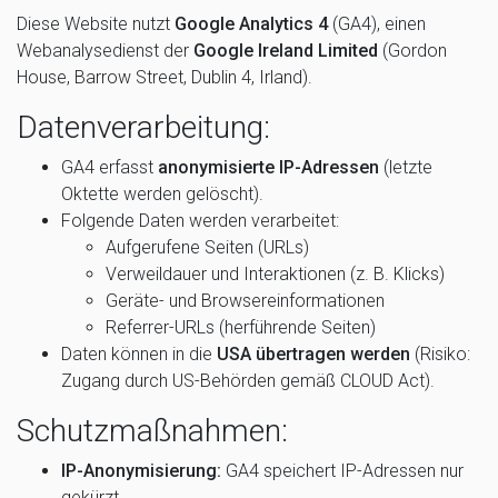
Diese Website nutzt
Google Analytics 4
(GA4), einen
Webanalysedienst der
Google Ireland Limited
(Gordon
House, Barrow Street, Dublin 4, Irland).
Datenverarbeitung:
GA4 erfasst
anonymisierte IP-Adressen
(letzte
Oktette werden gelöscht).
Folgende Daten werden verarbeitet:
Aufgerufene Seiten (URLs)
Verweildauer und Interaktionen (z. B. Klicks)
Geräte- und Browsereinformationen
Referrer-URLs (herführende Seiten)
Daten können in die
USA übertragen werden
(Risiko:
Zugang durch US-Behörden gemäß CLOUD Act).
Schutzmaßnahmen:
IP-Anonymisierung:
GA4 speichert IP-Adressen nur
gekürzt.