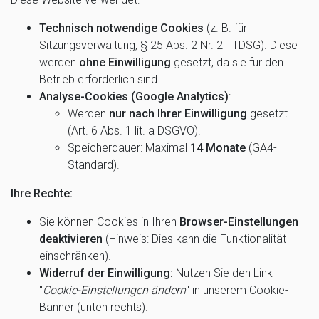
Technisch notwendige Cookies
(z. B. für
Sitzungsverwaltung, § 25 Abs. 2 Nr. 2 TTDSG). Diese
werden
ohne Einwilligung
gesetzt, da sie für den
Betrieb erforderlich sind.
Analyse-Cookies (Google Analytics)
:
Werden
nur nach Ihrer Einwilligung
gesetzt
(Art. 6 Abs. 1 lit. a DSGVO).
Speicherdauer: Maximal
14 Monate
(GA4-
Standard).
Ihre Rechte:
Sie können Cookies in Ihren
Browser-Einstellungen
deaktivieren
(Hinweis: Dies kann die Funktionalität
einschränken).
Widerruf der Einwilligung:
Nutzen Sie den Link
"
Cookie-Einstellungen ändern
" in unserem Cookie-
Banner (unten rechts).