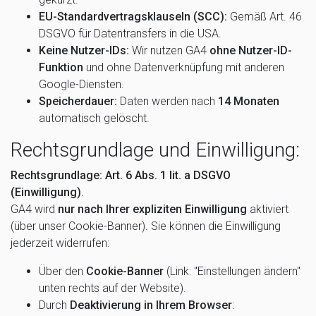
EU-Standardvertragsklauseln (SCC):
Gemäß Art. 46
DSGVO für Datentransfers in die USA.
Keine Nutzer-IDs:
Wir nutzen GA4
ohne Nutzer-ID-
Funktion
und ohne Datenverknüpfung mit anderen
Google-Diensten.
Speicherdauer:
Daten werden nach
14 Monaten
automatisch gelöscht.
Rechtsgrundlage und Einwilligung:
Rechtsgrundlage:
Art. 6 Abs. 1 lit. a DSGVO
(Einwilligung)
.
GA4 wird
nur nach Ihrer expliziten Einwilligung
aktiviert
(über unser Cookie-Banner). Sie können die Einwilligung
jederzeit widerrufen:
Über den
Cookie-Banner
(Link: "Einstellungen ändern"
unten rechts auf der Website).
Durch
Deaktivierung in Ihrem Browser
: