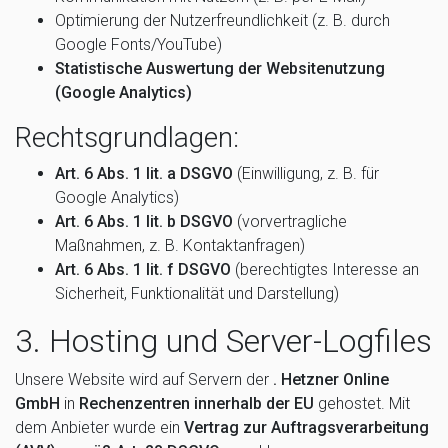
Optimierung der Nutzerfreundlichkeit (z. B. durch
Google Fonts/YouTube)
Statistische Auswertung der Websitenutzung
(Google Analytics)
Rechtsgrundlagen:
Art. 6 Abs. 1 lit. a DSGVO
(Einwilligung, z. B. für
Google Analytics)
Art. 6 Abs. 1 lit. b DSGVO
(vorvertragliche
Maßnahmen, z. B. Kontaktanfragen)
Art. 6 Abs. 1 lit. f DSGVO
(berechtigtes Interesse an
Sicherheit, Funktionalität und Darstellung)
3. Hosting und Server-Logfiles
Unsere Website wird auf Servern der
. Hetzner Online
GmbH
in
Rechenzentren innerhalb der EU
gehostet. Mit
dem Anbieter wurde ein
Vertrag zur Auftragsverarbeitung